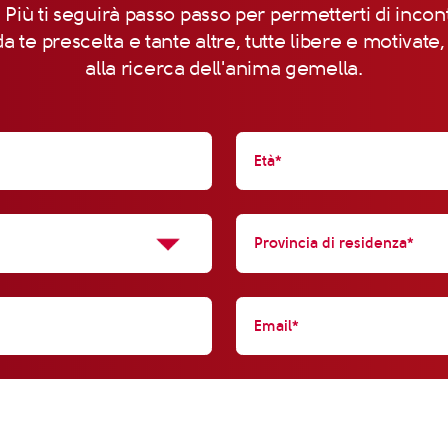
 Più ti seguirà passo passo per permetterti di incon
a te prescelta e tante altre, tutte libere e motivate
alla ricerca dell'anima gemella.