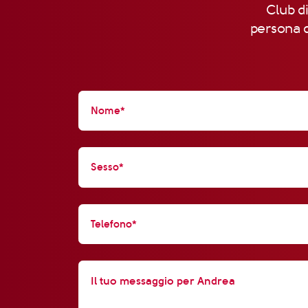
Club di
persona d