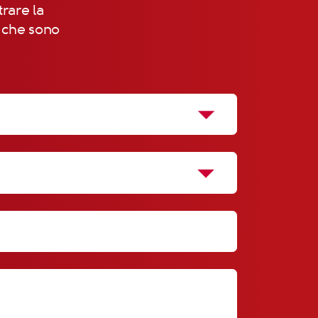
trare la
, che sono