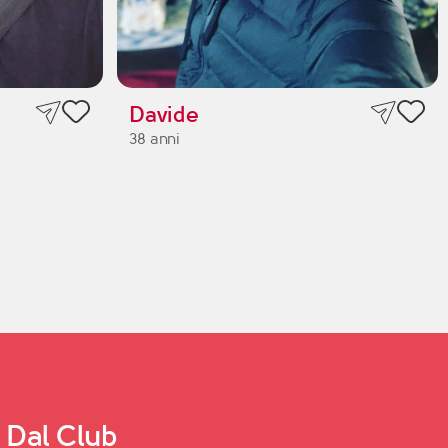
Davide
38 anni
Dal Club