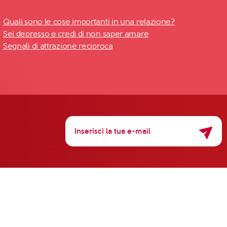
Quali sono le cose importanti in una relazione?
Sei depresso e credi di non saper amare
Segnali di attrazione reciproca