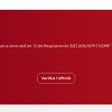
nali ai sensi dell’art. 13 del Regolamento (UE) 2016/679 (“GDP
Verifica l'affinità