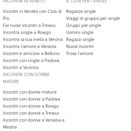
INCONTRI IN VENETO
IL CLUB PER I SINGLE
Incontri in Veneto con Club di
Ragazze single
Più
Viaggi di gruppo per single
Fai nuovi incontri a Treviso
Gruppi per single
Incontra single a Rovigo
Uomini single
Incontra la tua metà a Verona
Ragazzi single
Incontra l'amore a Venezia
Nuovi incontri
Incontri e amicizie a Belluno
Trova l'amore
Incontri con single a Padova
Incontri a Vicenza
INCONTRI CON DONNE
MATURE
Incontri con donne mature
Incontri con donne a Padova
Incontri con donne a Rovigo
Incontri con donne a Treviso
Incontri con donne a Venezia e
Mestre