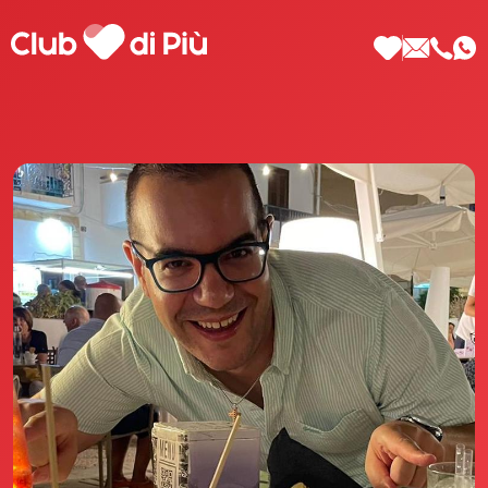
Scopri Club di Più
Le testimonianze Club di Più
La fondatrice Valeria Pilla
Annunci Donne
Agenzia matrimoniale Club di Più
Love Notebook