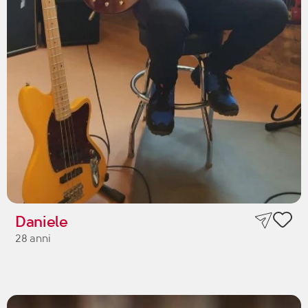
Daniele
28 anni