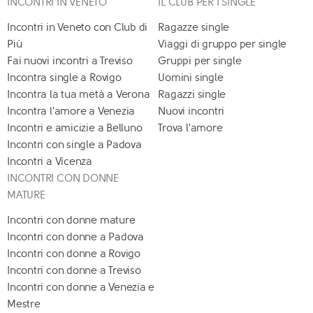
INCONTRI IN VENETO
IL CLUB PER I SINGLE
Incontri in Veneto con Club di
Ragazze single
Più
Viaggi di gruppo per single
Fai nuovi incontri a Treviso
Gruppi per single
Incontra single a Rovigo
Uomini single
Incontra la tua metà a Verona
Ragazzi single
Incontra l'amore a Venezia
Nuovi incontri
Incontri e amicizie a Belluno
Trova l'amore
Incontri con single a Padova
Incontri a Vicenza
INCONTRI CON DONNE
MATURE
Incontri con donne mature
Incontri con donne a Padova
Incontri con donne a Rovigo
Incontri con donne a Treviso
Incontri con donne a Venezia e
Mestre