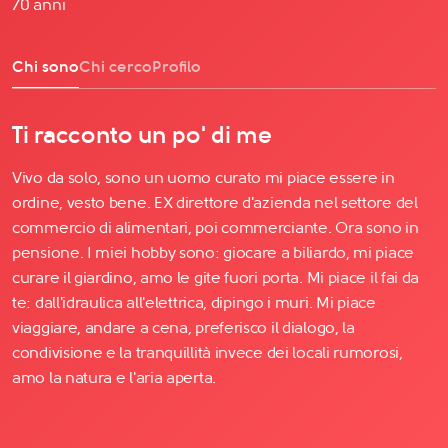
70 anni
Chi sono
Chi cerco
Profilo
Ti racconto un po' di me
Vivo da solo, sono un uomo curato mi piace essere in
ordine, vesto bene. EX direttore d'azienda nel settore del
commercio di alimentari, poi commerciante. Ora sono in
pensione. I miei hobby sono: giocare a biliardo, mi piace
curare il giardino, amo le gite fuori porta. Mi piace il fai da
te: dall'idraulica all'elettrica, dipingo i muri. Mi piace
viaggiare, andare a cena, preferisco il dialogo, la
condivisione e la tranquillità invece dei locali rumorosi,
amo la natura e l'aria aperta.