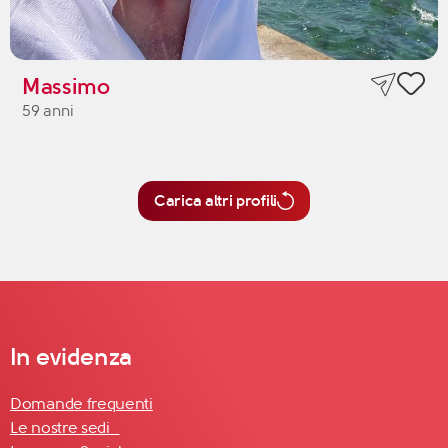
Massimo
59 anni
Carica altri profili
In evidenza
Domande frequenti
Le nostre sedi