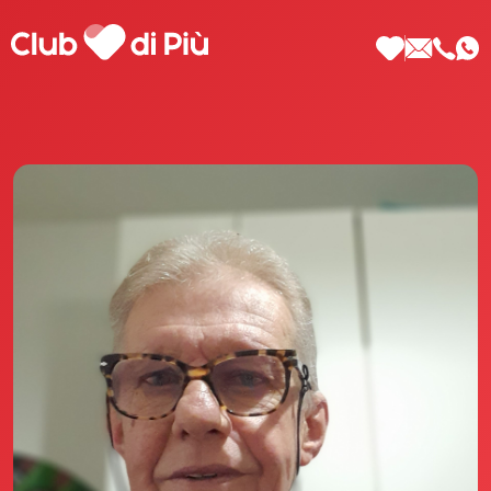
Scopri Club di Più
Le testimonianze Club di Più
La fondatrice Valeria Pilla
Annunci Donne
Agenzia matrimoniale Club di Più
Love Notebook