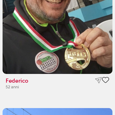
Federico
52 anni