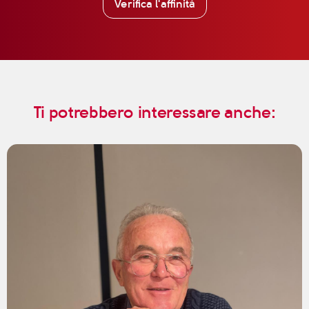
Verifica l'affinità
Ti potrebbero interessare anche: