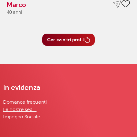
Marco
40 anni
Carica altri profili
In evidenza
Domande frequenti
Le nostre sedi
Impegno Sociale