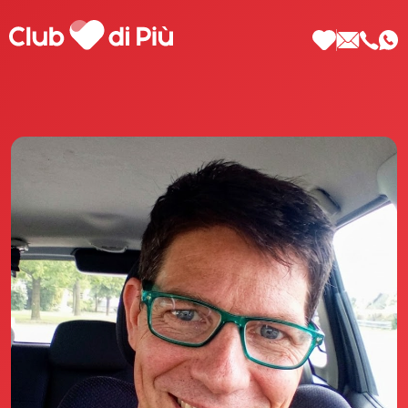
Scopri Club di Più
Le testimonianze Club di Più
La fondatrice Valeria Pilla
Annunci Donne
Agenzia matrimoniale Club di Più
Love Notebook