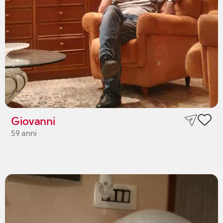
Giovanni
59 anni