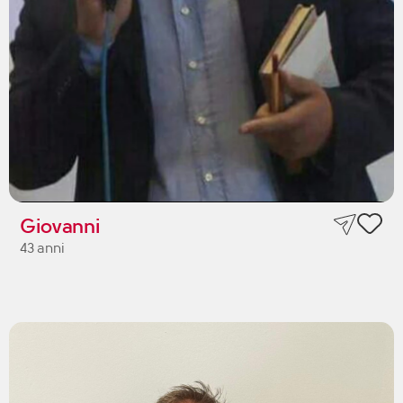
Giovanni
43 anni