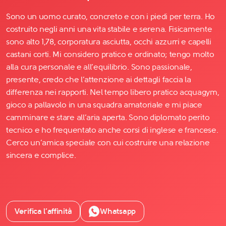
Sono un uomo curato, concreto e con i piedi per terra. Ho
costruito negli anni una vita stabile e serena. Fisicamente
sono alto 1,78, corporatura asciutta, occhi azzurri e capelli
castani corti. Mi considero pratico e ordinato; tengo molto
alla cura personale e all’equilibrio. Sono passionale,
presente, credo che l’attenzione ai dettagli faccia la
differenza nei rapporti. Nel tempo libero pratico acquagym,
gioco a pallavolo in una squadra amatoriale e mi piace
camminare e stare all’aria aperta. Sono diplomato perito
tecnico e ho frequentato anche corsi di inglese e francese.
Cerco un’amica speciale con cui costruire una relazione
sincera e complice.
Verifica l’affinità
Whatsapp