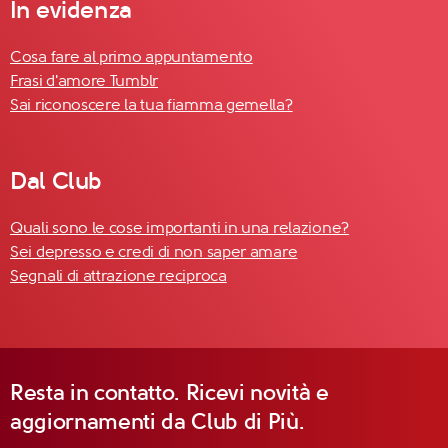
In evidenza
Cosa fare al primo appuntamento
Frasi d'amore Tumblr
Sai riconoscere la tua fiamma gemella?
Dal Club
Quali sono le cose importanti in una relazione?
Sei depresso e credi di non saper amare
Segnali di attrazione reciproca
Resta in contatto. Ricevi novità e
aggiornamenti da Club di Più.