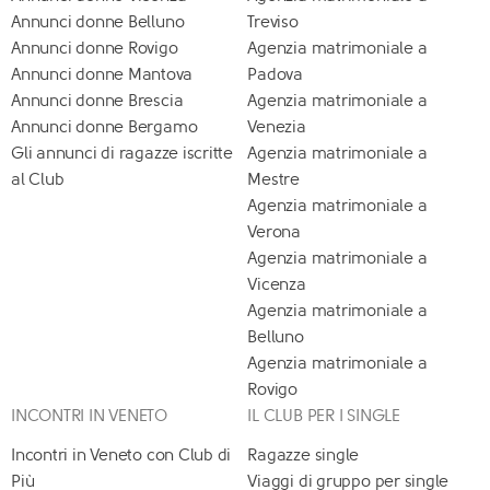
Annunci donne Belluno
Treviso
Annunci donne Rovigo
Agenzia matrimoniale a
Annunci donne Mantova
Padova
Annunci donne Brescia
Agenzia matrimoniale a
Annunci donne Bergamo
Venezia
Gli annunci di ragazze iscritte
Agenzia matrimoniale a
al Club
Mestre
Agenzia matrimoniale a
Verona
Agenzia matrimoniale a
Vicenza
Agenzia matrimoniale a
Belluno
Agenzia matrimoniale a
Rovigo
INCONTRI IN VENETO
IL CLUB PER I SINGLE
Incontri in Veneto con Club di
Ragazze single
Più
Viaggi di gruppo per single