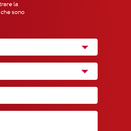
trare la
, che sono