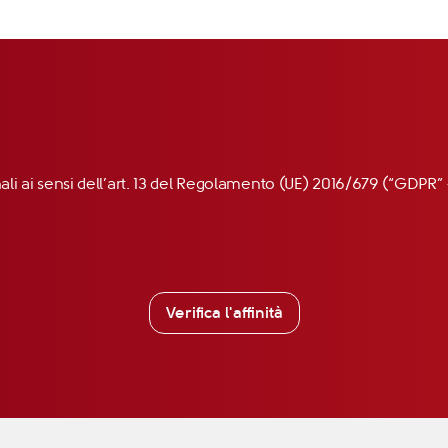
nali ai sensi dell’art. 13 del Regolamento (UE) 2016/679 (“GDP
Verifica l'affinità