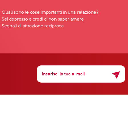
Quali sono le cose importanti in una relazione?
Sei depresso e credi di non saper amare
Segnali di attrazione reciproca