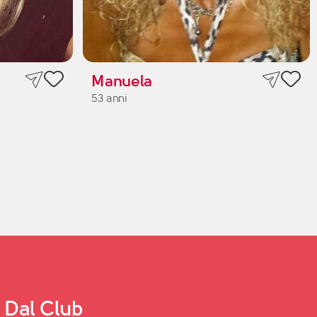
Manuela
53 anni
Dal Club