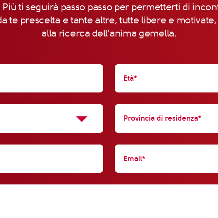
 Più ti seguirà passo passo per permetterti di incon
a te prescelta e tante altre, tutte libere e motivate
alla ricerca dell'anima gemella.