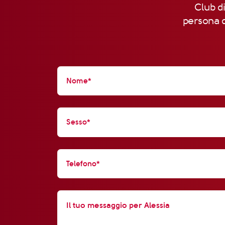
Club di
persona d