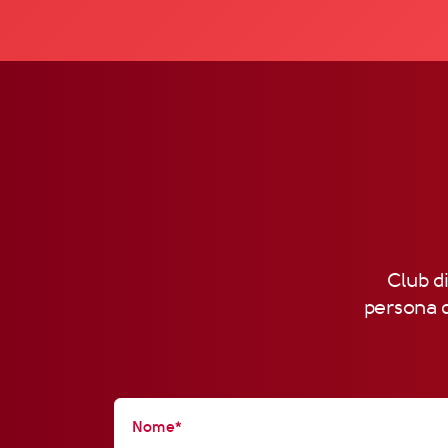
Club di
persona d