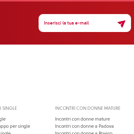
 I SINGLE
INCONTRI CON DONNE MATURE
gle
Incontri con donne mature
uppo per single
Incontri con donne a Padova
single
Incontri con donne a Rovigo