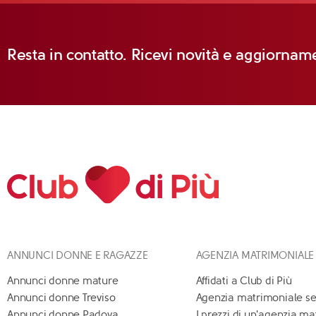
Resta in contatto. Ricevi novità e aggiorname
ANNUNCI DONNE E RAGAZZE
AGENZIA MATRIMONIALE
Annunci donne mature
Affidati a Club di Più
Annunci donne Treviso
Agenzia matrimoniale se
Annunci donne Padova
I prezzi di un'agenzia m