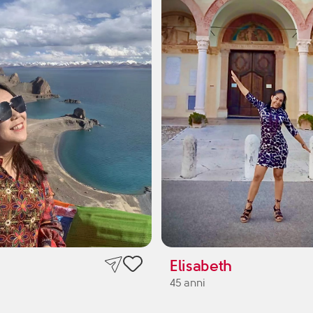
Elisabeth
45 anni