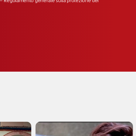
R” – Regolamento generale sulla protezione dei