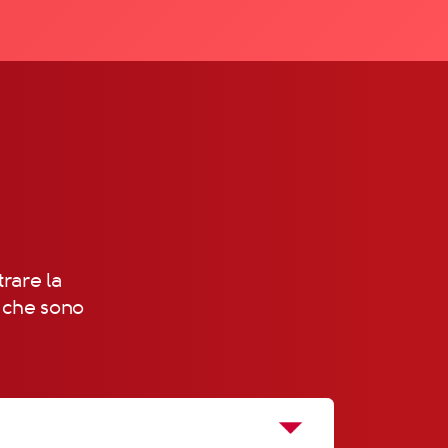
trare la
, che sono