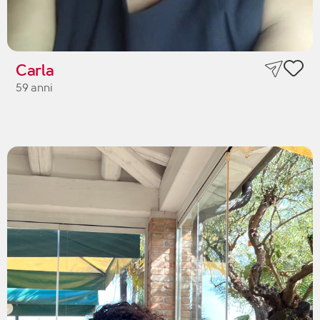
Carla
59 anni