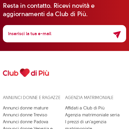
Resta in contatto. Ricevi novità e
aggiornamenti da Club di Più.
ANNUNCI DONNE E RAGAZZE
AGENZIA MATRIMONIALE
Annunci donne mature
Affidati a Club di Più
Annunci donne Treviso
Agenzia matrimoniale seria
Annunci donne Padova
I prezzi di un'agenzia
Annunci donne Venezia e
matrimoniale