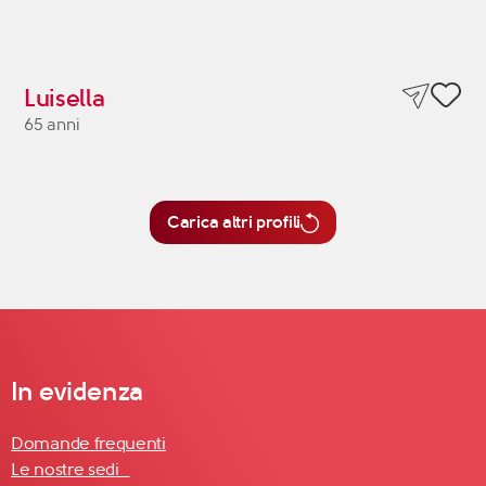
Luisella
65 anni
Carica altri profili
In evidenza
Domande frequenti
Le nostre sedi