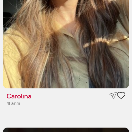
Carolina
41 anni