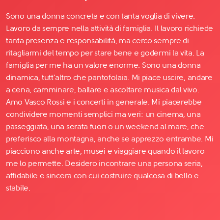
Sono una donna concreta e con tanta voglia di vivere.
Lavoro da sempre nella attività di famiglia. Il lavoro richiede
tanta presenza e responsabilità, ma cerco sempre di
ritagliarmi del tempo per stare bene e godermi la vita. La
famiglia per me ha un valore enorme. Sono una donna
dinamica, tutt’altro che pantofolaia. Mi piace uscire, andare
a cena, camminare, ballare e ascoltare musica dal vivo.
Amo Vasco Rossi e i concerti in generale. Mi piacerebbe
condividere momenti semplici ma veri: un cinema, una
passeggiata, una serata fuori o un weekend al mare, che
preferisco alla montagna, anche se apprezzo entrambe. Mi
piacciono anche arte, musei e viaggiare quando il lavoro
me lo permette. Desidero incontrare una persona seria,
affidabile e sincera con cui costruire qualcosa di bello e
stabile.