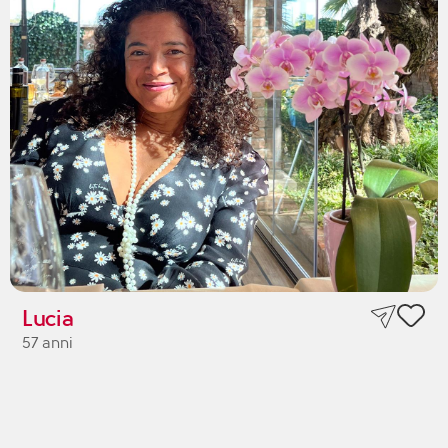
Lucia
57 anni