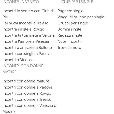
INCONTRI IN VENETO
IL CLUB PER I SINGLE
Incontri in Veneto con Club di
Ragazze single
Più
Viaggi di gruppo per single
Fai nuovi incontri a Treviso
Gruppi per single
Incontra single a Rovigo
Uomini single
Incontra la tua metà a Verona
Ragazzi single
Incontra l'amore a Venezia
Nuovi incontri
Incontri e amicizie a Belluno
Trova l'amore
Incontri con single a Padova
Incontri a Vicenza
INCONTRI CON DONNE
MATURE
Incontri con donne mature
Incontri con donne a Padova
Incontri con donne a Rovigo
Incontri con donne a Treviso
Incontri con donne a Venezia e
Mestre