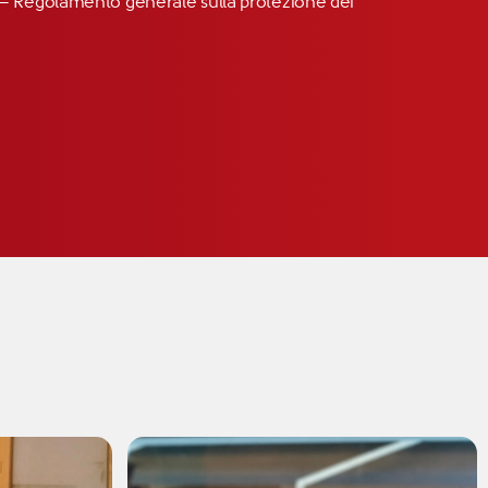
R” – Regolamento generale sulla protezione dei