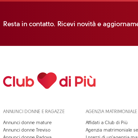
Resta in contatto. Ricevi novità e aggiorname
ANNUNCI DONNE E RAGAZZE
AGENZIA MATRIMONIALE
Annunci donne mature
Affidati a Club di Più
Annunci donne Treviso
Agenzia matrimoniale se
Annunci donne Padova
I prezzi di un'agenzia m