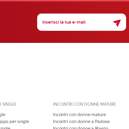
 I SINGLE
INCONTRI CON DONNE MATURE
gle
Incontri con donne mature
uppo per single
Incontri con donne a Padova
single
Incontri con donne a Rovigo