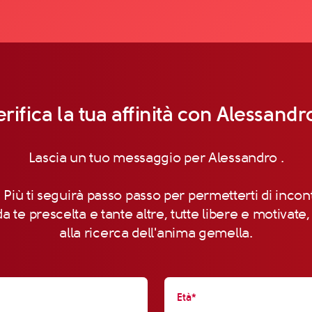
erifica la tua affinità con Alessandro
Lascia un tuo messaggio per Alessandro .
 Più ti seguirà passo passo per permetterti di incon
a te prescelta e tante altre, tutte libere e motivate
alla ricerca dell'anima gemella.