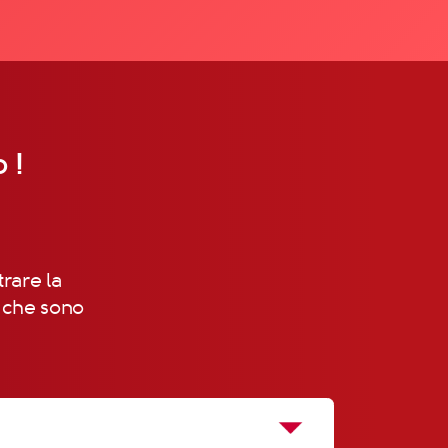
 !
trare la
, che sono