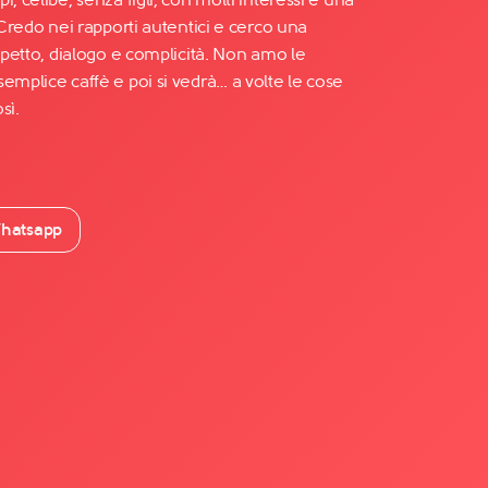
 Credo nei rapporti autentici e cerco una
ispetto, dialogo e complicità. Non amo le
emplice caffè e poi si vedrà… a volte le cose
sì.
hatsapp