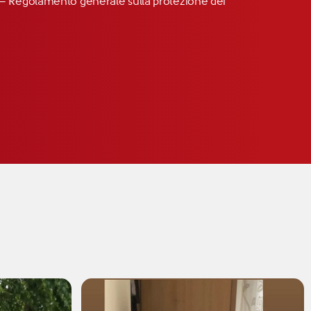
R” – Regolamento generale sulla protezione dei