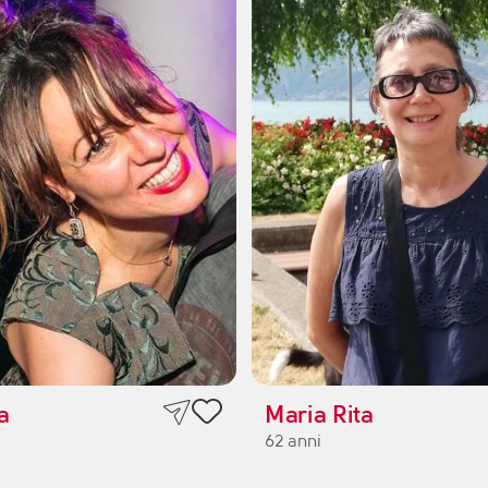
a
Maria Rita
62 anni