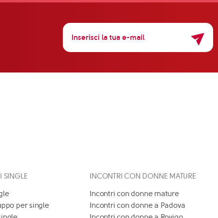
 I SINGLE
INCONTRI CON DONNE MATURE
gle
Incontri con donne mature
uppo per single
Incontri con donne a Padova
single
Incontri con donne a Rovigo