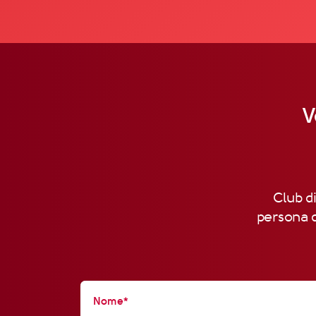
V
Club di
persona d