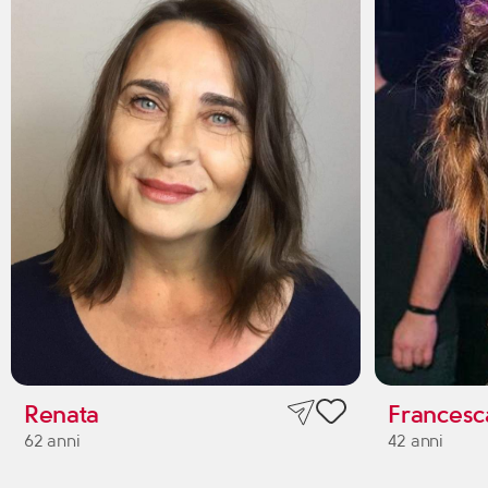
Renata
Francesc
62 anni
42 anni