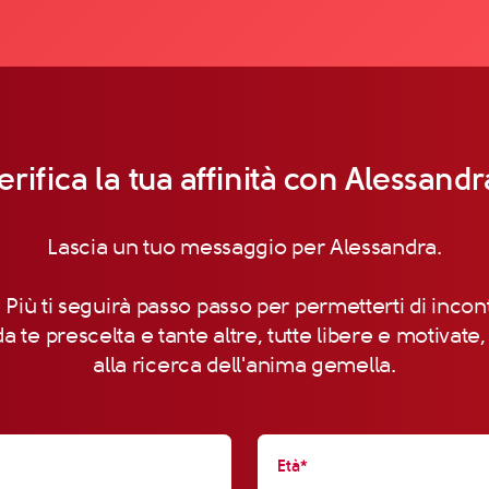
erifica la tua affinità con Alessandr
Lascia un tuo messaggio per Alessandra.
 Più ti seguirà passo passo per permetterti di incon
a te prescelta e tante altre, tutte libere e motivate
alla ricerca dell'anima gemella.