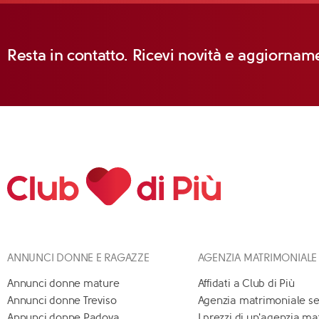
Resta in contatto. Ricevi novità e aggiorname
ANNUNCI DONNE E RAGAZZE
AGENZIA MATRIMONIALE
Annunci donne mature
Affidati a Club di Più
Annunci donne Treviso
Agenzia matrimoniale se
Annunci donne Padova
I prezzi di un'agenzia m