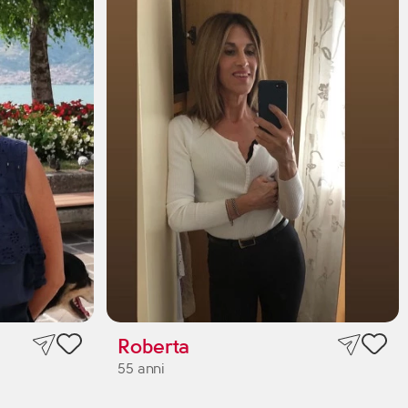
Roberta
55 anni