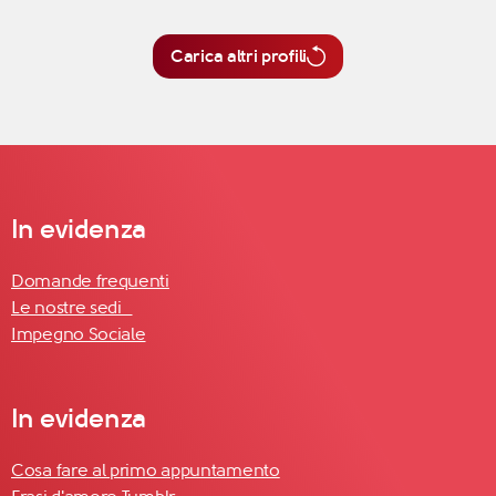
Carica altri profili
In evidenza
Domande frequenti
Le nostre sedi
Impegno Sociale
In evidenza
Cosa fare al primo appuntamento