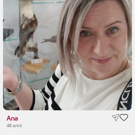
Ana
48 anni