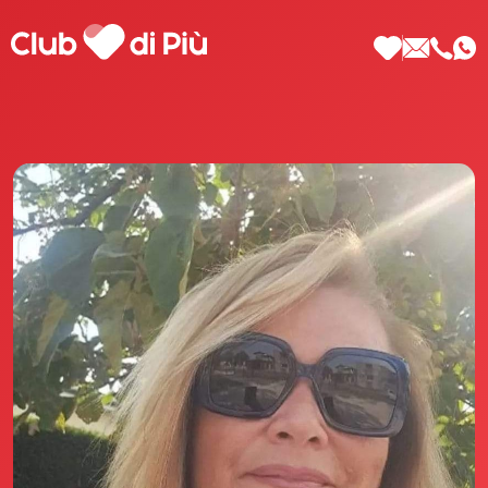
Scopri Club di Più
Le testimonianze Club di Più
La fondatrice Valeria Pilla
Annunci Donne
Agenzia matrimoniale Club di Più
Love Notebook