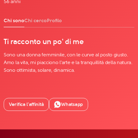
56 anni
Chi sono
Chi cerco
Profilo
Ti racconto un po' di me
Sono una donna femminile, con le curve al posto giusto.
Amo la vita, mi piacciono l'arte e la tranquillità della natura.
Sono ottimista, solare, dinamica.
Verifica l’affinità
Whatsapp