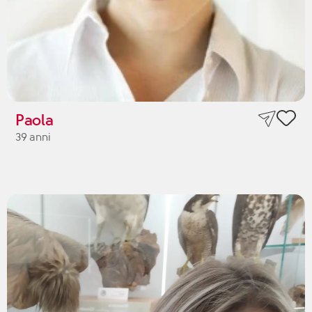
Paola
39 anni