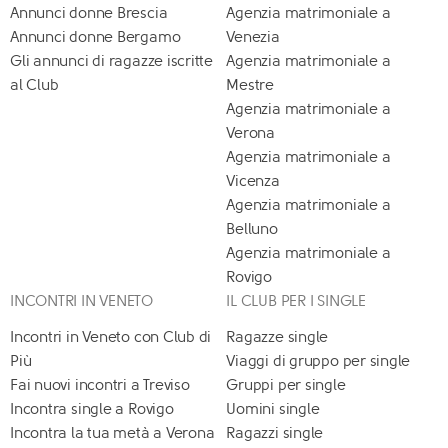
Annunci donne Brescia
Agenzia matrimoniale a
Annunci donne Bergamo
Venezia
Gli annunci di ragazze iscritte
Agenzia matrimoniale a
al Club
Mestre
Agenzia matrimoniale a
Verona
Agenzia matrimoniale a
Vicenza
Agenzia matrimoniale a
Belluno
Agenzia matrimoniale a
Rovigo
INCONTRI IN VENETO
IL CLUB PER I SINGLE
Incontri in Veneto con Club di
Ragazze single
Più
Viaggi di gruppo per single
Fai nuovi incontri a Treviso
Gruppi per single
Incontra single a Rovigo
Uomini single
Incontra la tua metà a Verona
Ragazzi single