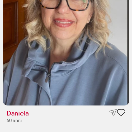
Daniela
60 anni