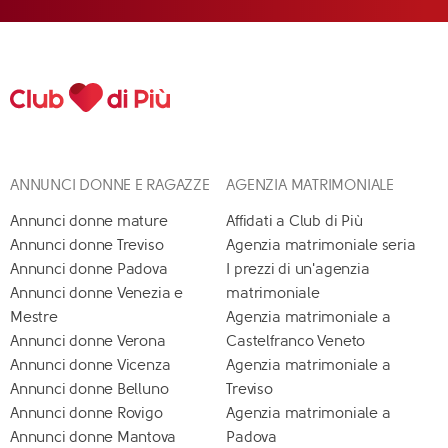
ANNUNCI DONNE E RAGAZZE
AGENZIA MATRIMONIALE
Annunci donne mature
Affidati a Club di Più
Annunci donne Treviso
Agenzia matrimoniale seria
Annunci donne Padova
I prezzi di un'agenzia
Annunci donne Venezia e
matrimoniale
Mestre
Agenzia matrimoniale a
Annunci donne Verona
Castelfranco Veneto
Annunci donne Vicenza
Agenzia matrimoniale a
Annunci donne Belluno
Treviso
Annunci donne Rovigo
Agenzia matrimoniale a
Annunci donne Mantova
Padova