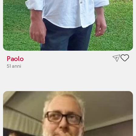
Paolo
51 anni