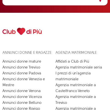
ANNUNCI DONNE E RAGAZZE
AGENZIA MATRIMONIALE
Annunci donne mature
Affidati a Club di Più
Annunci donne Treviso
Agenzia matrimoniale seria
Annunci donne Padova
I prezzi di un'agenzia
Annunci donne Venezia e
matrimoniale
Mestre
Agenzia matrimoniale a
Annunci donne Verona
Castelfranco Veneto
Annunci donne Vicenza
Agenzia matrimoniale a
Annunci donne Belluno
Treviso
Annunci donne Rovigo
Agenzia matrimoniale a