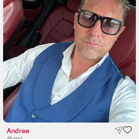
Andrea
48 anni