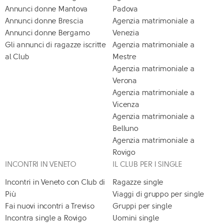
Annunci donne Mantova
Padova
Annunci donne Brescia
Agenzia matrimoniale a
Annunci donne Bergamo
Venezia
Gli annunci di ragazze iscritte
Agenzia matrimoniale a
al Club
Mestre
Agenzia matrimoniale a
Verona
Agenzia matrimoniale a
Vicenza
Agenzia matrimoniale a
Belluno
Agenzia matrimoniale a
Rovigo
INCONTRI IN VENETO
IL CLUB PER I SINGLE
Incontri in Veneto con Club di
Ragazze single
Più
Viaggi di gruppo per single
Fai nuovi incontri a Treviso
Gruppi per single
Incontra single a Rovigo
Uomini single