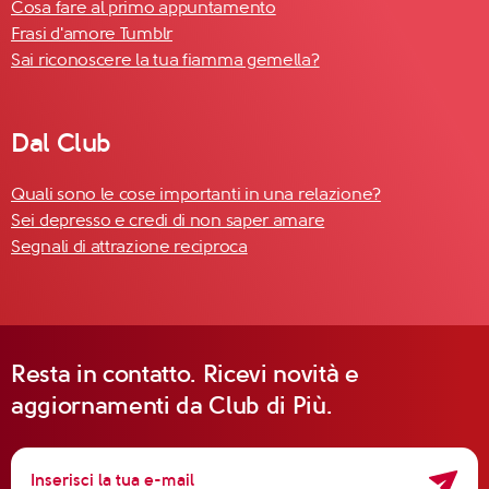
Cosa fare al primo appuntamento
Frasi d'amore Tumblr
Sai riconoscere la tua fiamma gemella?
Dal Club
Quali sono le cose importanti in una relazione?
Sei depresso e credi di non saper amare
Segnali di attrazione reciproca
Resta in contatto. Ricevi novità e
aggiornamenti da Club di Più.