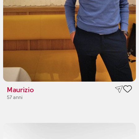
Maurizio
57 anni