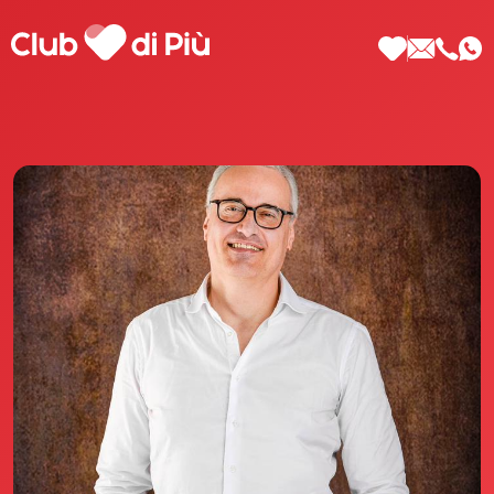
Scopri Club di Più
Le testimonianze Club di Più
La fondatrice Valeria Pilla
Annunci Donne
Agenzia matrimoniale Club di Più
Love Notebook