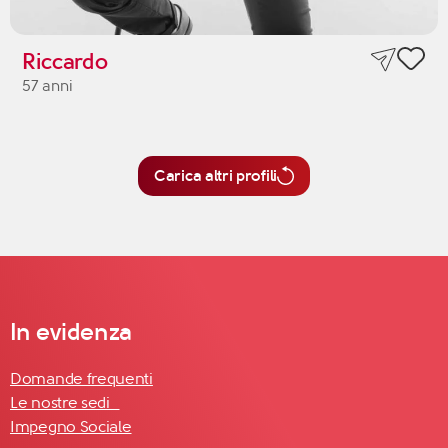
Riccardo
57 anni
Carica altri profili
In evidenza
Domande frequenti
Le nostre sedi
Impegno Sociale