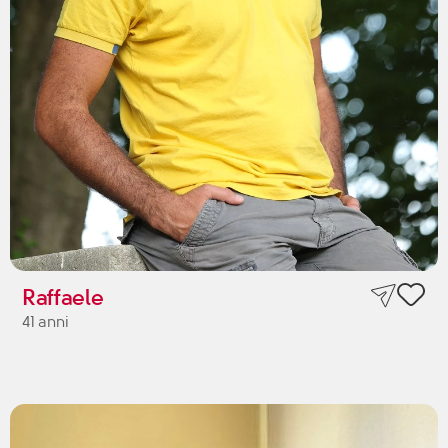
Raffaele
41 anni