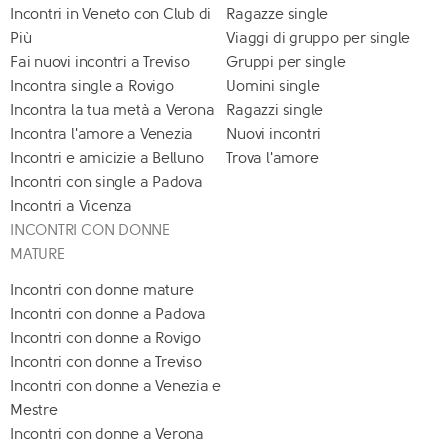
Incontri in Veneto con Club di
Ragazze single
Più
Viaggi di gruppo per single
Fai nuovi incontri a Treviso
Gruppi per single
Incontra single a Rovigo
Uomini single
Incontra la tua metà a Verona
Ragazzi single
Incontra l'amore a Venezia
Nuovi incontri
Incontri e amicizie a Belluno
Trova l'amore
Incontri con single a Padova
Incontri a Vicenza
INCONTRI CON DONNE
MATURE
Incontri con donne mature
Incontri con donne a Padova
Incontri con donne a Rovigo
Incontri con donne a Treviso
Incontri con donne a Venezia e
Mestre
Incontri con donne a Verona