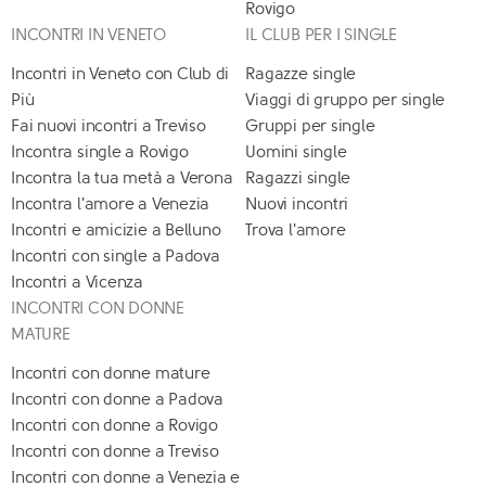
Rovigo
INCONTRI IN VENETO
IL CLUB PER I SINGLE
Incontri in Veneto con Club di
Ragazze single
Più
Viaggi di gruppo per single
Fai nuovi incontri a Treviso
Gruppi per single
Incontra single a Rovigo
Uomini single
Incontra la tua metà a Verona
Ragazzi single
Incontra l'amore a Venezia
Nuovi incontri
Incontri e amicizie a Belluno
Trova l'amore
Incontri con single a Padova
Incontri a Vicenza
INCONTRI CON DONNE
MATURE
Incontri con donne mature
Incontri con donne a Padova
Incontri con donne a Rovigo
Incontri con donne a Treviso
Incontri con donne a Venezia e