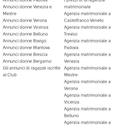
Annunci donne Padova
I prezzi di un'agenzia
Annunci donne Venezia e
matrimoniale
Mestre
Agenzia matrimoniale a
Annunci donne Verona
Castelfranco Veneto
Annunci donne Vicenza
Agenzia matrimoniale a
Annunci donne Belluno
Treviso
Annunci donne Rovigo
Agenzia matrimoniale a
Annunci donne Mantova
Padova
Annunci donne Brescia
Agenzia matrimoniale a
Annunci donne Bergamo
Venezia
Gli annunci di ragazze iscritte
Agenzia matrimoniale a
al Club
Mestre
Agenzia matrimoniale a
Verona
Agenzia matrimoniale a
Vicenza
Agenzia matrimoniale a
Belluno
Agenzia matrimoniale a