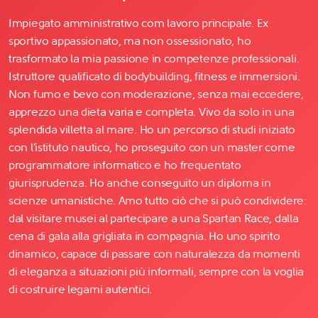
Impiegato amministrativo com lavoro principale. Ex
sportivo appassionato, ma non ossessionato, ho
trasformato la mia passione in competenze professionali.
Istruttore qualificato di bodybuilding, fitness e immersioni.
Non fumo e bevo con moderazione, senza mai eccedere,
apprezzo una dieta varia e completa. Vivo da solo in una
splendida villetta al mare. Ho un percorso di studi iniziato
con l'istituto nautico, ho proseguito con un master come
programmatore informatico e ho frequentato
giurisprudenza. Ho anche conseguito un diploma in
scienze umanistiche. Amo tutto ciò che si può condividere:
dal visitare musei al partecipare a una Spartan Race, dalla
cena di gala alla grigliata in compagnia. Ho uno spirito
dinamico, capace di passare con naturalezza da momenti
di eleganza a situazioni più informali, sempre con la voglia
di costruire legami autentici.