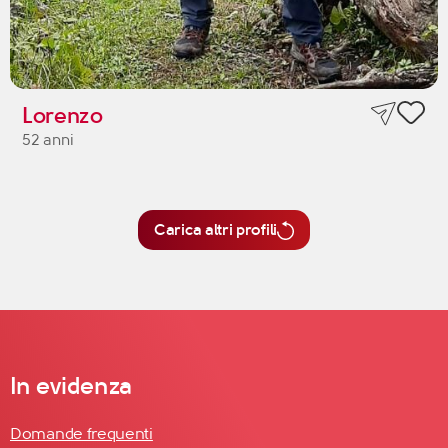
Lorenzo
52 anni
Carica altri profili
In evidenza
Domande frequenti