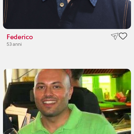
Federico
53 anni