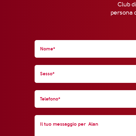
Club di
persona d