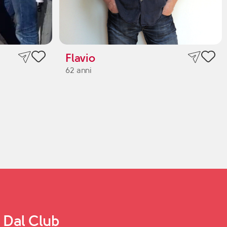
Flavio
62 anni
Dal Club