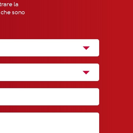
trare la
, che sono