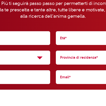
 Più ti seguirà passo passo per permetterti di incon
a te prescelta e tante altre, tutte libere e motivate
alla ricerca dell'anima gemella.