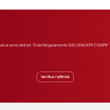
nali ai sensi dell’art. 13 del Regolamento (UE) 2016/679 (“GDP
Verifica l'affinità