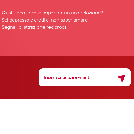
Quali sono le cose importanti in una relazione?
Sei depresso e credi di non saper amare
Segnali di attrazione reciproca