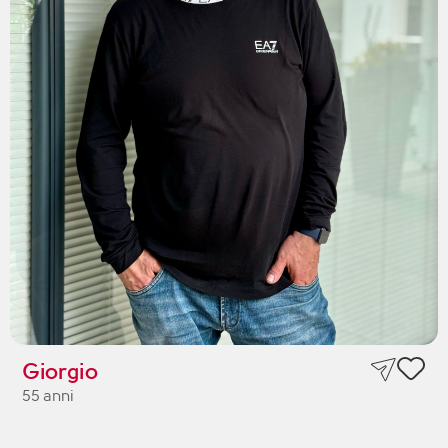
Giorgio
55 anni