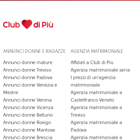
ANNUNCI DONNE E RAGAZZE
AGENZIA MATRIMONIALE
Annunci donne mature
Affidati a Club di Più
Annunci donne Treviso
Agenzia matrimoniale seria
Annunci donne Padova
I prezzi di un'agenzia
Annunci donne Venezia e
matrimoniale
Mestre
Agenzia matrimoniale a
Annunci donne Verona
Castelfranco Veneto
Annunci donne Vicenza
Agenzia matrimoniale a
Annunci donne Belluno
Treviso
Annunci donne Rovigo
Agenzia matrimoniale a
Annunci donne Mantova
Padova
Annunci donne Brescia
Agenzia matrimoniale a