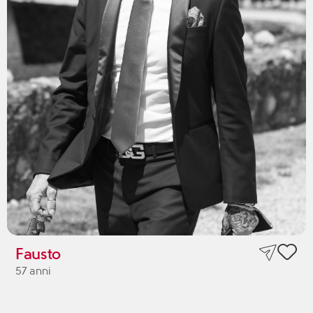
Fausto
57 anni