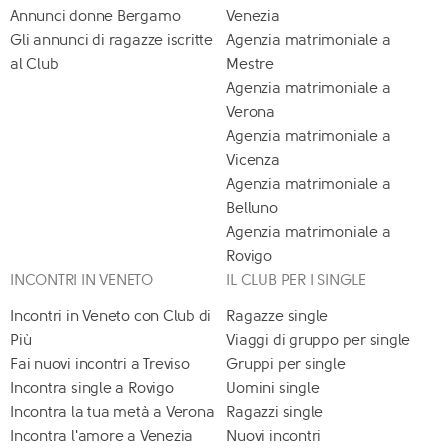
Annunci donne Bergamo
Venezia
Gli annunci di ragazze iscritte
Agenzia matrimoniale a
al Club
Mestre
Agenzia matrimoniale a
Verona
Agenzia matrimoniale a
Vicenza
Agenzia matrimoniale a
Belluno
Agenzia matrimoniale a
Rovigo
INCONTRI IN VENETO
IL CLUB PER I SINGLE
Incontri in Veneto con Club di
Ragazze single
Più
Viaggi di gruppo per single
Fai nuovi incontri a Treviso
Gruppi per single
Incontra single a Rovigo
Uomini single
Incontra la tua metà a Verona
Ragazzi single
Incontra l'amore a Venezia
Nuovi incontri