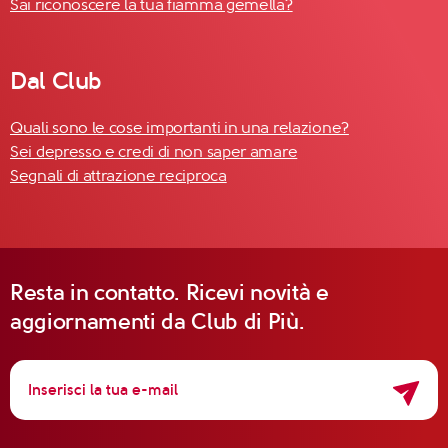
Sai riconoscere la tua fiamma gemella?
Dal Club
Quali sono le cose importanti in una relazione?
Sei depresso e credi di non saper amare
Segnali di attrazione reciproca
Resta in contatto. Ricevi novità e
aggiornamenti da Club di Più.