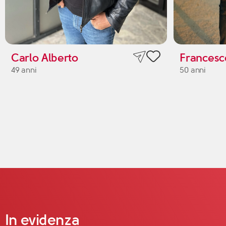
Carlo Alberto
Francesc
49 anni
50 anni
In evidenza