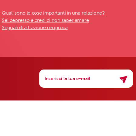
Quali sono le cose importanti in una relazione?
Sei depresso e credi di non saper amare
Segnali di attrazione reciproca