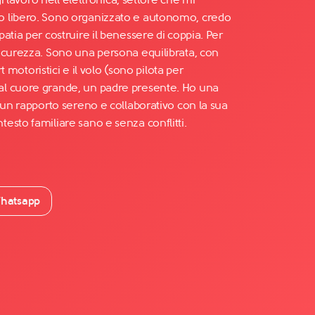
 libero. Sono organizzato e autonomo, credo
atia per costruire il benessere di coppia. Per
icurezza. Sono una persona equilibrata, con
rt motoristici e il volo (sono pilota per
l cuore grande, un padre presente. Ho una
 un rapporto sereno e collaborativo con la sua
esto familiare sano e senza conflitti.
hatsapp