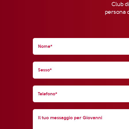
Club di
persona d