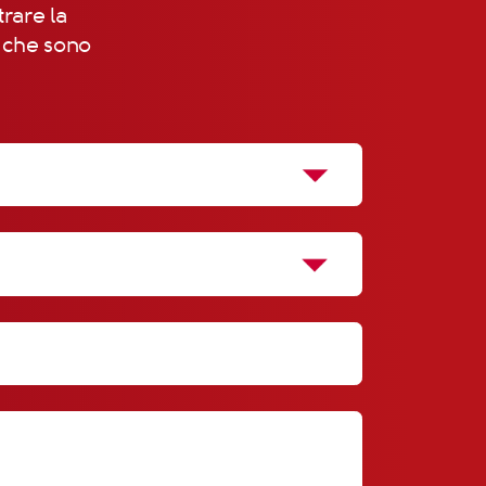
trare la
, che sono