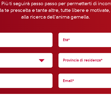
 Più ti seguirà passo passo per permetterti di incon
a te prescelta e tante altre, tutte libere e motivate
alla ricerca dell'anima gemella.