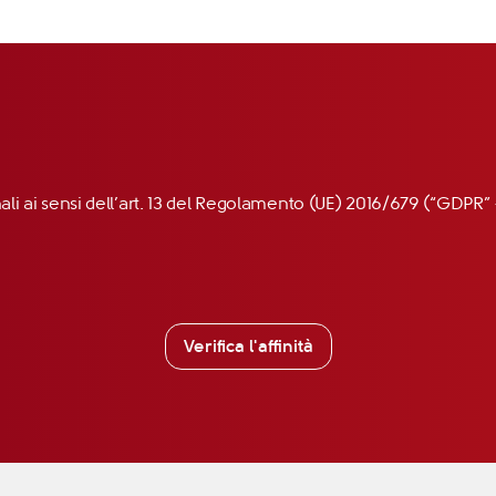
nali ai sensi dell’art. 13 del Regolamento (UE) 2016/679 (“GDP
Verifica l'affinità