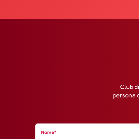
Club di
persona d