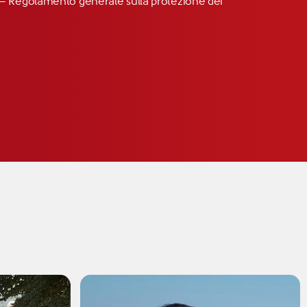
R” – Regolamento generale sulla protezione dei