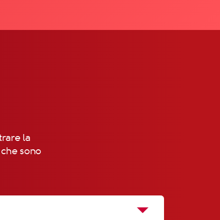
!
trare la
, che sono