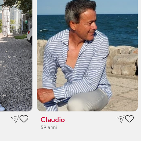
Claudio
59 anni