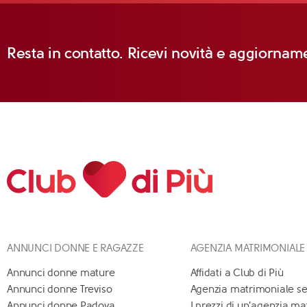
Resta in contatto. Ricevi novità e aggiorname
ANNUNCI DONNE E RAGAZZE
AGENZIA MATRIMONIALE
Annunci donne mature
Affidati a Club di Più
Annunci donne Treviso
Agenzia matrimoniale se
Annunci donne Padova
I prezzi di un'agenzia m