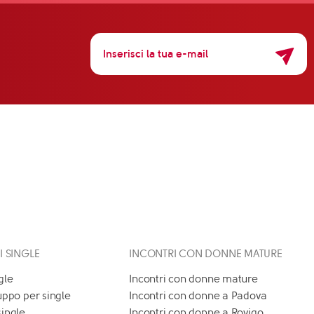
 I SINGLE
INCONTRI CON DONNE MATURE
gle
Incontri con donne mature
uppo per single
Incontri con donne a Padova
single
Incontri con donne a Rovigo