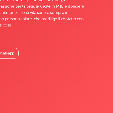
passione per la vela, le uscite in MTB e il piacere
ndo uno stile di vita sano e sempre in
 persona solare, che predilige il contatto con
le cose.
hatsapp