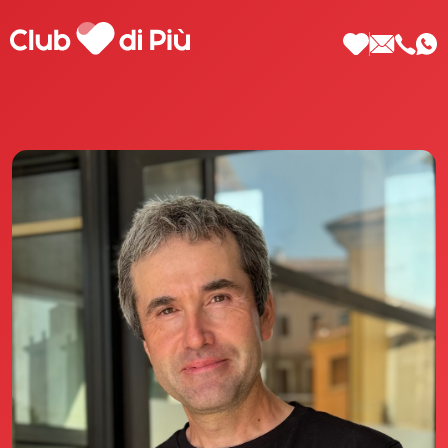
Scopri Club di Più
Le testimonianze Club di Più
La fondatrice Valeria Pilla
Annunci Donne
Agenzia matrimoniale Club di Più
Love Notebook