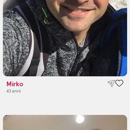
Mirko
43 anni