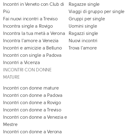
Incontri in Veneto con Club di
Ragazze single
Più
Viaggi di gruppo per single
Fai nuovi incontri a Treviso
Gruppi per single
Incontra single a Rovigo
Uomini single
Incontra la tua metà a Verona
Ragazzi single
Incontra l'amore a Venezia
Nuovi incontri
Incontri e amicizie a Belluno
Trova l'amore
Incontri con single a Padova
Incontri a Vicenza
INCONTRI CON DONNE
MATURE
Incontri con donne mature
Incontri con donne a Padova
Incontri con donne a Rovigo
Incontri con donne a Treviso
Incontri con donne a Venezia e
Mestre
Incontri con donne a Verona