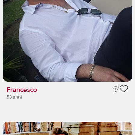
Francesco
53 anni