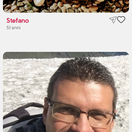
Stefano
51 anni