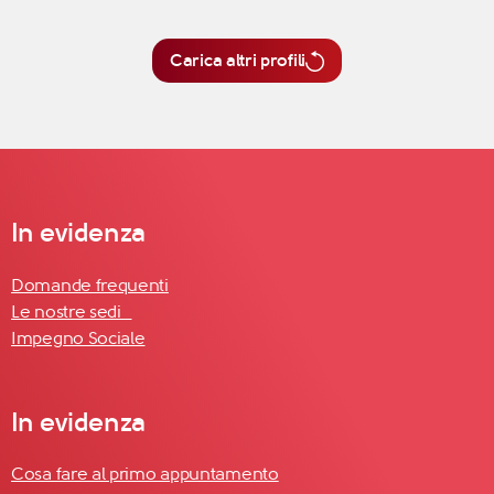
Carica altri profili
In evidenza
Domande frequenti
Le nostre sedi
Impegno Sociale
In evidenza
Cosa fare al primo appuntamento