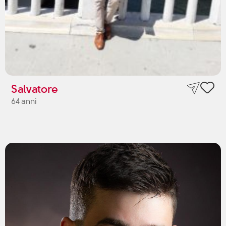
Salvatore
64 anni