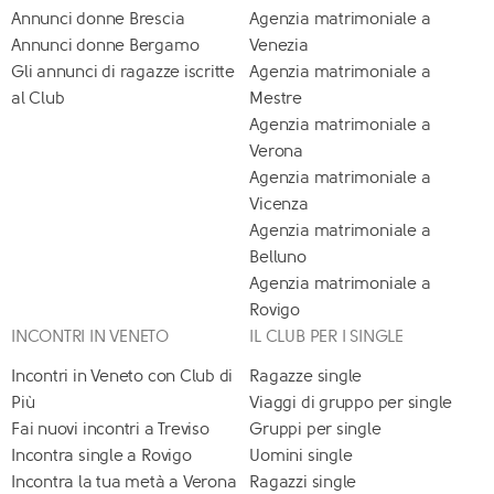
Annunci donne Brescia
Agenzia matrimoniale a
Annunci donne Bergamo
Venezia
Gli annunci di ragazze iscritte
Agenzia matrimoniale a
al Club
Mestre
Agenzia matrimoniale a
Verona
Agenzia matrimoniale a
Vicenza
Agenzia matrimoniale a
Belluno
Agenzia matrimoniale a
Rovigo
INCONTRI IN VENETO
IL CLUB PER I SINGLE
Incontri in Veneto con Club di
Ragazze single
Più
Viaggi di gruppo per single
Fai nuovi incontri a Treviso
Gruppi per single
Incontra single a Rovigo
Uomini single
Incontra la tua metà a Verona
Ragazzi single