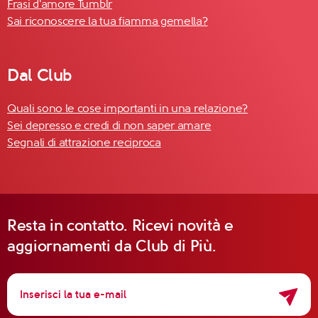
Frasi d'amore Tumblr
Sai riconoscere la tua fiamma gemella?
Dal Club
Quali sono le cose importanti in una relazione?
Sei depresso e credi di non saper amare
Segnali di attrazione reciproca
Resta in contatto. Ricevi novità e
aggiornamenti da Club di Più.