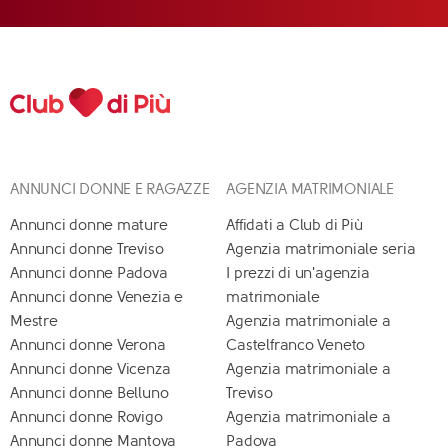
ANNUNCI DONNE E RAGAZZE
AGENZIA MATRIMONIALE
Annunci donne mature
Affidati a Club di Più
Annunci donne Treviso
Agenzia matrimoniale seria
Annunci donne Padova
I prezzi di un'agenzia
Annunci donne Venezia e
matrimoniale
Mestre
Agenzia matrimoniale a
Annunci donne Verona
Castelfranco Veneto
Annunci donne Vicenza
Agenzia matrimoniale a
Annunci donne Belluno
Treviso
Annunci donne Rovigo
Agenzia matrimoniale a
Annunci donne Mantova
Padova