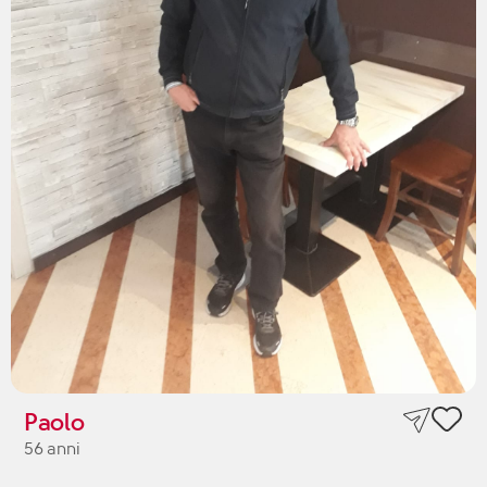
Paolo
56 anni