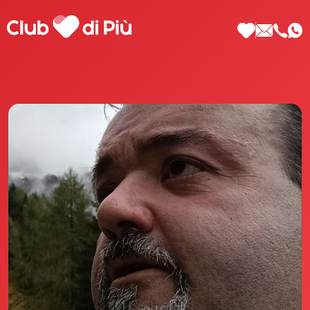
Scopri Club di Più
Le testimonianze Club di Più
La fondatrice Valeria Pilla
Annunci Donne
Agenzia matrimoniale Club di Più
Love Notebook