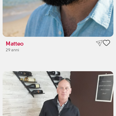
Matteo
29 anni