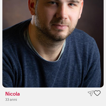
Nicola
33 anni