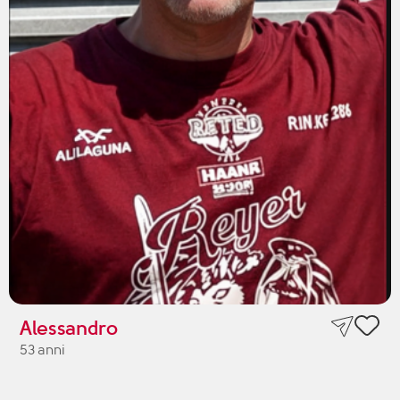
Alessandro
53 anni