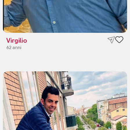
Virgilio
62 anni