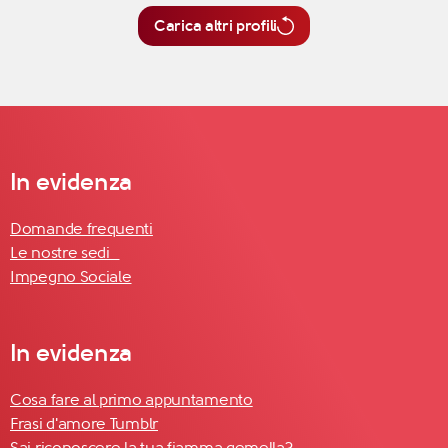
Carica altri profili
In evidenza
Domande frequenti
Le nostre sedi
Impegno Sociale
In evidenza
Cosa fare al primo appuntamento
Frasi d'amore Tumblr
Sai riconoscere la tua fiamma gemella?