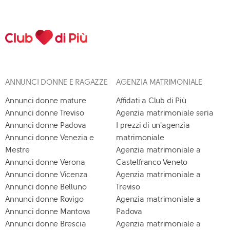
ANNUNCI DONNE E RAGAZZE
AGENZIA MATRIMONIALE
Annunci donne mature
Affidati a Club di Più
Annunci donne Treviso
Agenzia matrimoniale seria
Annunci donne Padova
I prezzi di un'agenzia
Annunci donne Venezia e
matrimoniale
Mestre
Agenzia matrimoniale a
Annunci donne Verona
Castelfranco Veneto
Annunci donne Vicenza
Agenzia matrimoniale a
Annunci donne Belluno
Treviso
Annunci donne Rovigo
Agenzia matrimoniale a
Annunci donne Mantova
Padova
Annunci donne Brescia
Agenzia matrimoniale a