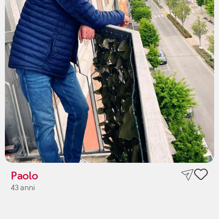
Paolo
43 anni