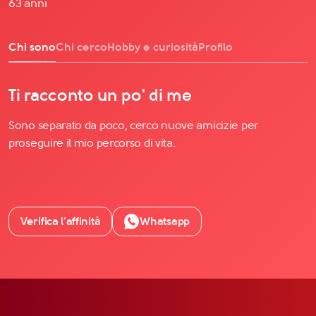
63 anni
Chi sono
Chi cerco
Hobby e curiosità
Profilo
Ti racconto un po' di me
Sono separato da poco, cerco nuove amicizie per
proseguire il mio percorso di vita.
Verifica l’affinità
Whatsapp