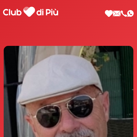
Scopri Club di Più
Le testimonianze Club di Più
La fondatrice Valeria Pilla
Annunci Donne
Agenzia matrimoniale Club di Più
Love Notebook