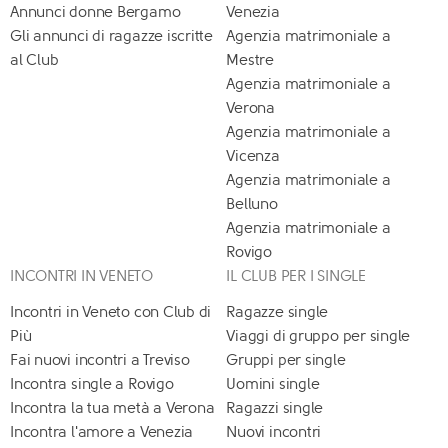
Annunci donne Bergamo
Venezia
Gli annunci di ragazze iscritte
Agenzia matrimoniale a
al Club
Mestre
Agenzia matrimoniale a
Verona
Agenzia matrimoniale a
Vicenza
Agenzia matrimoniale a
Belluno
Agenzia matrimoniale a
Rovigo
INCONTRI IN VENETO
IL CLUB PER I SINGLE
Incontri in Veneto con Club di
Ragazze single
Più
Viaggi di gruppo per single
Fai nuovi incontri a Treviso
Gruppi per single
Incontra single a Rovigo
Uomini single
Incontra la tua metà a Verona
Ragazzi single
Incontra l'amore a Venezia
Nuovi incontri