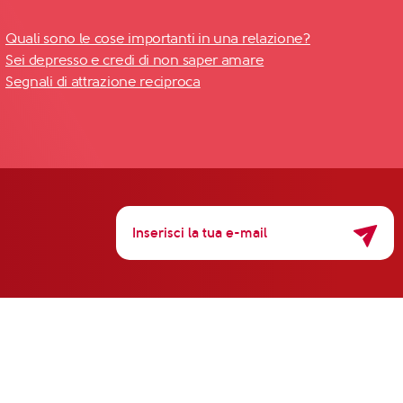
Quali sono le cose importanti in una relazione?
Sei depresso e credi di non saper amare
Segnali di attrazione reciproca