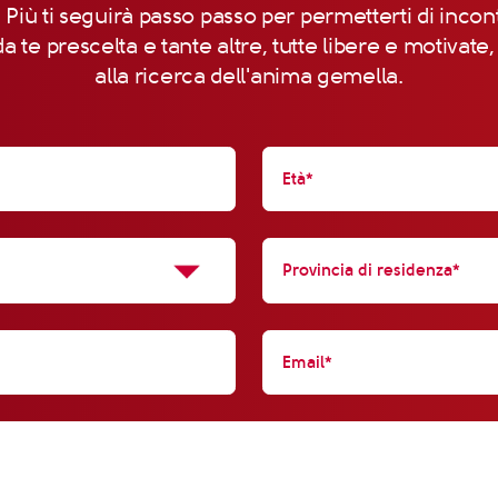
 Più ti seguirà passo passo per permetterti di incon
a te prescelta e tante altre, tutte libere e motivate
alla ricerca dell'anima gemella.