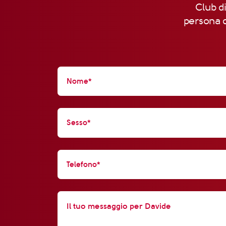
Club di
persona d