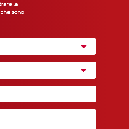
trare la
, che sono