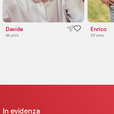
Davide
Enrico
46 anni
59 anni
In evidenza