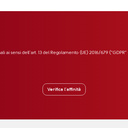
nali ai sensi dell’art. 13 del Regolamento (UE) 2016/679 (“GDP
Verifica l'affinità