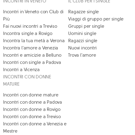
INCONTRI IN VENETO
IL CLUB PER I SINGLE
Incontri in Veneto con Club di
Ragazze single
Più
Viaggi di gruppo per single
Fai nuovi incontri a Treviso
Gruppi per single
Incontra single a Rovigo
Uomini single
Incontra la tua metà a Verona
Ragazzi single
Incontra l'amore a Venezia
Nuovi incontri
Incontri e amicizie a Belluno
Trova l'amore
Incontri con single a Padova
Incontri a Vicenza
INCONTRI CON DONNE
MATURE
Incontri con donne mature
Incontri con donne a Padova
Incontri con donne a Rovigo
Incontri con donne a Treviso
Incontri con donne a Venezia e
Mestre