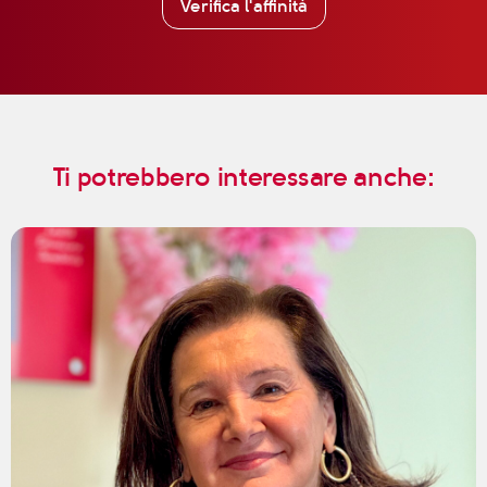
Verifica l'affinità
Ti potrebbero interessare anche: