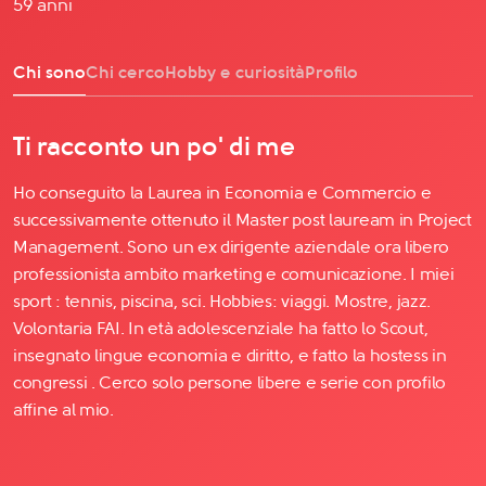
59 anni
Chi sono
Chi cerco
Hobby e curiosità
Profilo
Ti racconto un po' di me
Ho conseguito la Laurea in Economia e Commercio e
successivamente ottenuto il Master post lauream in Project
Management. Sono un ex dirigente aziendale ora libero
professionista ambito marketing e comunicazione. I miei
sport : tennis, piscina, sci. Hobbies: viaggi. Mostre, jazz.
Volontaria FAI. In età adolescenziale ha fatto lo Scout,
insegnato lingue economia e diritto, e fatto la hostess in
congressi . Cerco solo persone libere e serie con profilo
affine al mio.