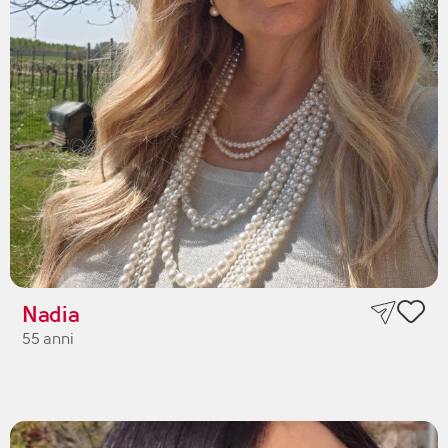
Nadia
55 anni