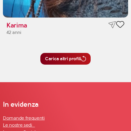
Karima
42 anni
Carica altri profili
In evidenza
Domande frequenti
Le nostre sedi