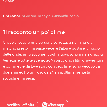
57 anni
Chi sono
Chi cerco
Hobby e curiosità
Profilo
Ti racconto un po' di me
Credo di essere una persona corretta, amo il mare al
mattino presto , mi piace vedere l’alba e gustare il fruscio
delle onde, amo scoprire luoghi nuovi, sono innamorato di
Venezia e tutte le sue isole. Mi piacciono i film di avventura
e commedie da love story con lieto fine, sono vedovo da
due anni ed ho un figlio da 24 anni. Ultimamente la
solitudine mi pesa.
Verifica l’affinità
Whatsapp