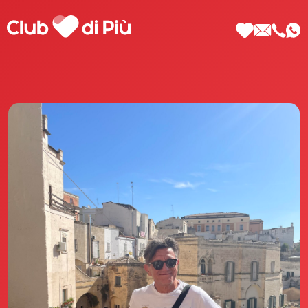
Scopri Club di Più
Le testimonianze Club di Più
La fondatrice Valeria Pilla
Annunci Donne
Agenzia matrimoniale Club di Più
Love Notebook