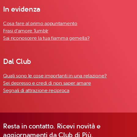
In evidenza
Cosa fare al primo appuntamento
Frasi d'amore Tumblr
Sai riconoscere la tua fiamma gemella?
Dal Club
Quali sono le cose importanti in una relazione?
Sei depresso e credi di non saper amare
Segnali di attrazione reciproca
Resta in contatto. Ricevi novità e
aggiornamenti da Club di Più.