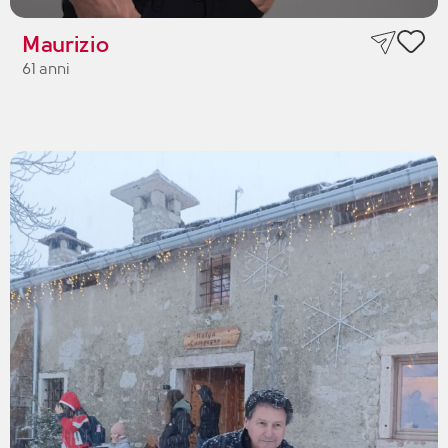
Maurizio
61 anni