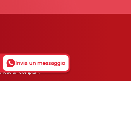
Invia un messaggio
 felicità.
Compila il