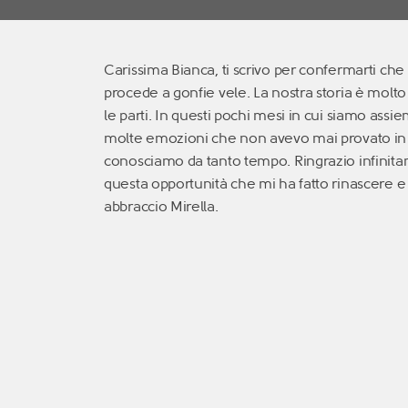
Carissima Bianca, ti scrivo per confermarti che
procede a gonfie vele. La nostra storia è molt
le parti. In questi pochi mesi in cui siamo as
molte emozioni che non avevo mai provato in v
conosciamo da tanto tempo. Ringrazio infinitam
questa opportunità che mi ha fatto rinascere e 
abbraccio Mirella.