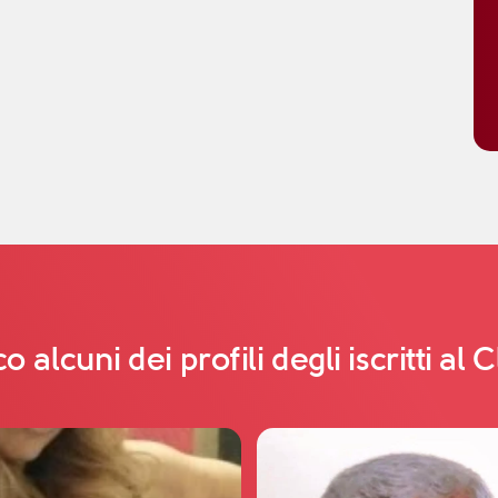
o alcuni dei profili degli iscritti al 