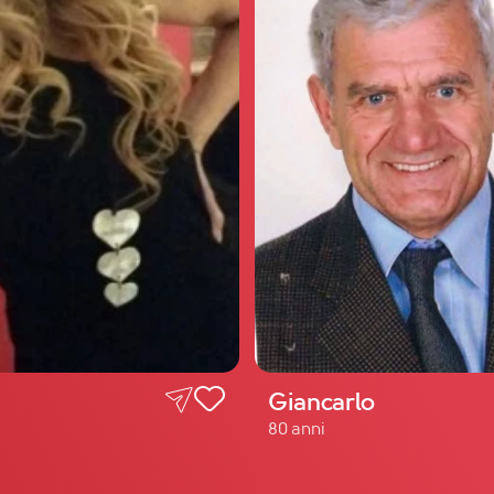
Giancarlo
80 anni