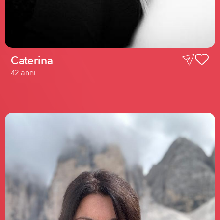
Caterina
42 anni