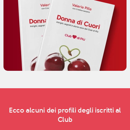
Ecco alcuni dei profili degli iscritti al
Club