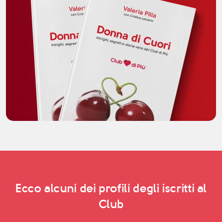
Ecco alcuni dei profili degli iscritti al
Club