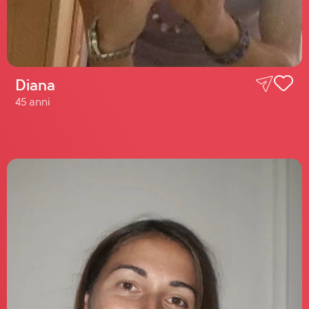
Diana
45 anni