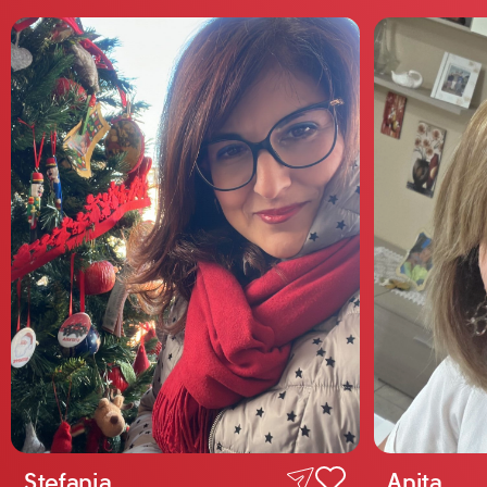
Stefania
Anita