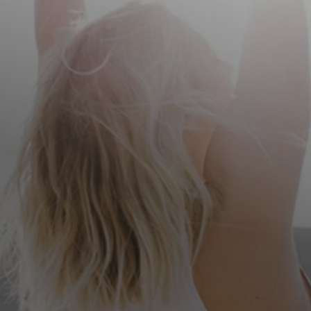
Facebook
YouTube
Instagram
TikTok