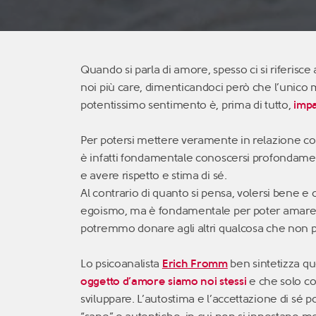
Quando si parla di amore, spesso ci si riferisce
noi più care, dimenticandoci però che l’unico
potentissimo sentimento è, prima di tutto,
impa
Per potersi mettere veramente in relazione con 
è infatti fondamentale conoscersi profondamen
e avere rispetto e stima di sé.
Al contrario di quanto si pensa, volersi bene e 
egoismo, ma è fondamentale per poter amare
potremmo donare agli altri qualcosa che non
Lo psicoanalista
Erich Fromm
ben sintetizza q
oggetto d’amore siamo noi stessi
e che solo cos
sviluppare. L’autostima e l’accettazione di sé po