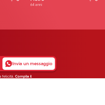
64 anni
Invia un messaggio
 felicità.
Compila il