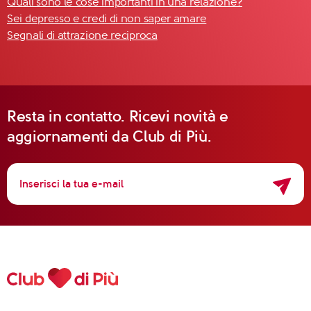
Quali sono le cose importanti in una relazione?
Sei depresso e credi di non saper amare
Segnali di attrazione reciproca
Resta in contatto. Ricevi novità e
aggiornamenti da Club di Più.