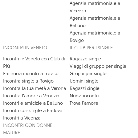
Agenzia matrimoniale a
Vicenza
Agenzia matrimoniale a
Belluno
Agenzia matrimoniale a
Rovigo
INCONTRI IN VENETO
IL CLUB PER I SINGLE
Incontri in Veneto con Club di
Ragazze single
Più
Viaggi di gruppo per single
Fai nuovi incontri a Treviso
Gruppi per single
Incontra single a Rovigo
Uomini single
Incontra la tua metà a Verona
Ragazzi single
Incontra l'amore a Venezia
Nuovi incontri
Incontri e amicizie a Belluno
Trova l'amore
Incontri con single a Padova
Incontri a Vicenza
INCONTRI CON DONNE
MATURE