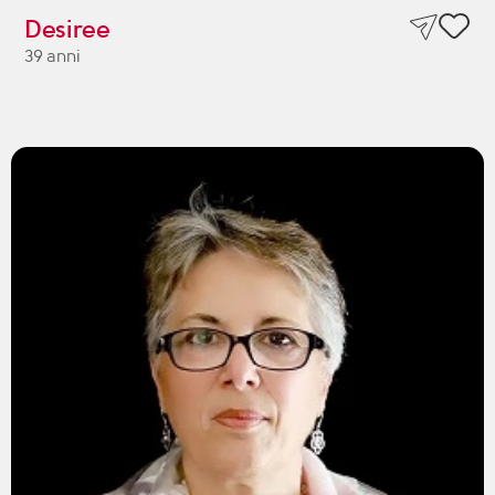
Desiree
39 anni