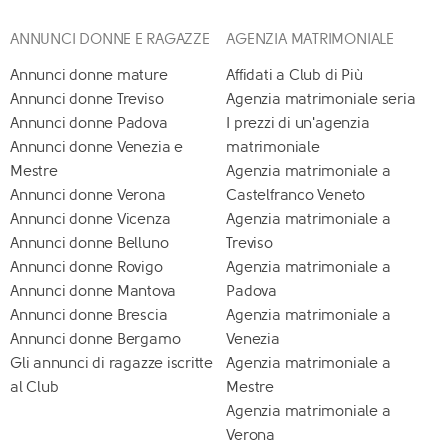
ANNUNCI DONNE E RAGAZZE
AGENZIA MATRIMONIALE
Annunci donne mature
Affidati a Club di Più
Annunci donne Treviso
Agenzia matrimoniale seria
Annunci donne Padova
I prezzi di un'agenzia
Annunci donne Venezia e
matrimoniale
Mestre
Agenzia matrimoniale a
Annunci donne Verona
Castelfranco Veneto
Annunci donne Vicenza
Agenzia matrimoniale a
Annunci donne Belluno
Treviso
Annunci donne Rovigo
Agenzia matrimoniale a
Annunci donne Mantova
Padova
Annunci donne Brescia
Agenzia matrimoniale a
Annunci donne Bergamo
Venezia
Gli annunci di ragazze iscritte
Agenzia matrimoniale a
al Club
Mestre
Agenzia matrimoniale a
Verona