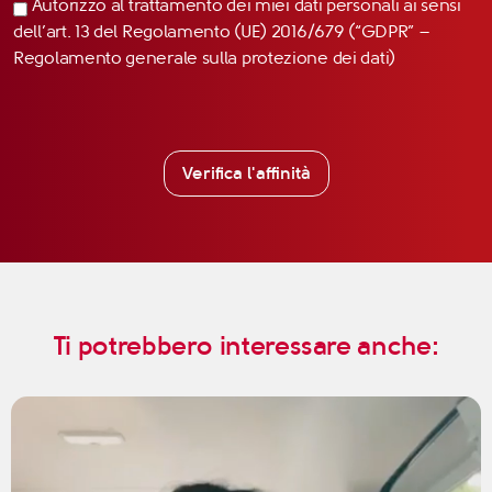
Autorizzo al trattamento dei miei dati personali ai sensi
dell’art. 13 del Regolamento (UE) 2016/679 (“GDPR” –
Regolamento generale sulla protezione dei dati)
Verifica l'affinità
Ti potrebbero interessare anche: