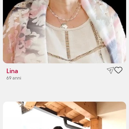
Lina
69 anni