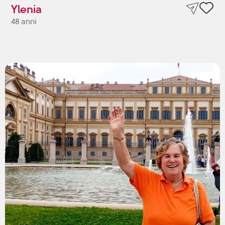
Ylenia
48 anni