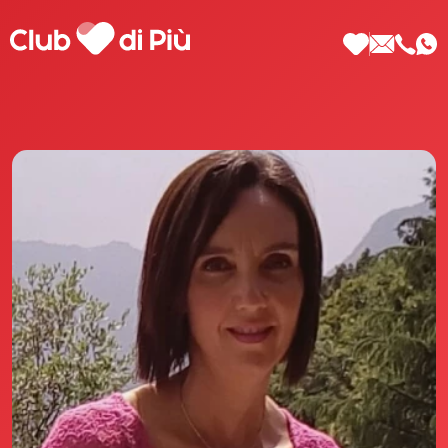
Scopri Club di Più
Le testimonianze Club di Più
La fondatrice Valeria Pilla
Annunci Donne
Agenzia matrimoniale Club di Più
Love Notebook