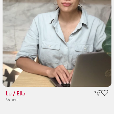
Le / Ella
36 anni