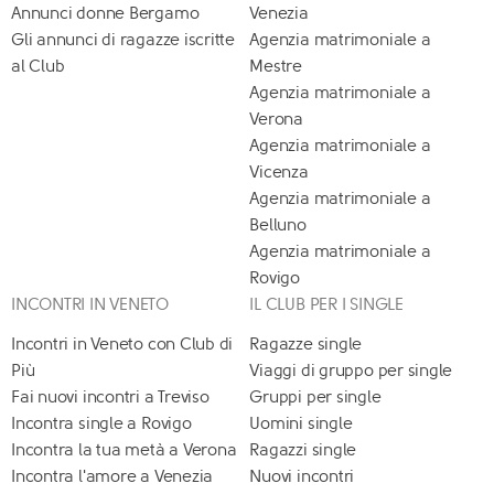
Annunci donne Bergamo
Venezia
Gli annunci di ragazze iscritte
Agenzia matrimoniale a
al Club
Mestre
Agenzia matrimoniale a
Verona
Agenzia matrimoniale a
Vicenza
Agenzia matrimoniale a
Belluno
Agenzia matrimoniale a
Rovigo
INCONTRI IN VENETO
IL CLUB PER I SINGLE
Incontri in Veneto con Club di
Ragazze single
Più
Viaggi di gruppo per single
Fai nuovi incontri a Treviso
Gruppi per single
Incontra single a Rovigo
Uomini single
Incontra la tua metà a Verona
Ragazzi single
Incontra l'amore a Venezia
Nuovi incontri