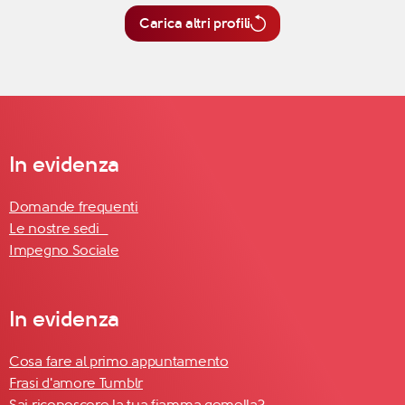
Carica altri profili
In evidenza
Domande frequenti
Le nostre sedi
Impegno Sociale
In evidenza
Cosa fare al primo appuntamento
Frasi d'amore Tumblr
Sai riconoscere la tua fiamma gemella?