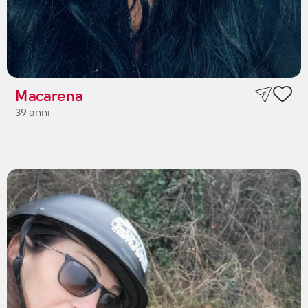
Macarena
39 anni