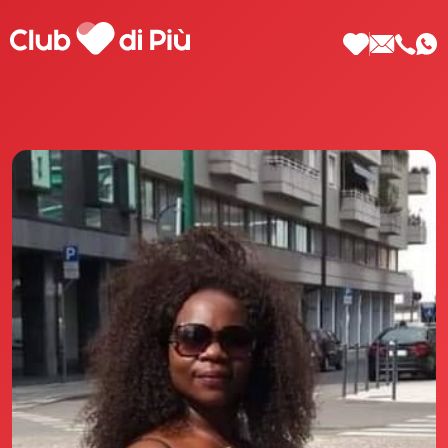
Scopri Club di Più
Le testimonianze Club di Più
La fondatrice Valeria Pilla
Annunci Donne
Agenzia matrimoniale Club di Più
Love Notebook