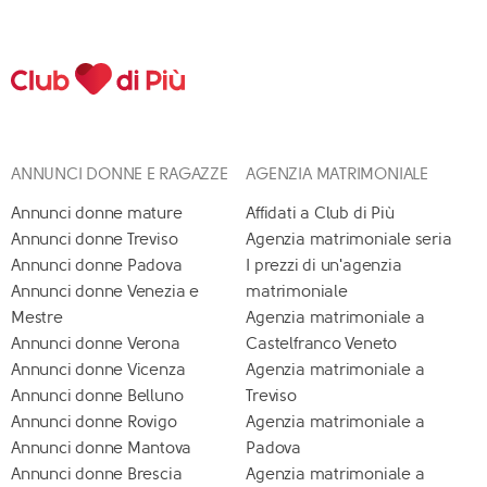
ANNUNCI DONNE E RAGAZZE
AGENZIA MATRIMONIALE
Annunci donne mature
Affidati a Club di Più
Annunci donne Treviso
Agenzia matrimoniale seria
Annunci donne Padova
I prezzi di un'agenzia
Annunci donne Venezia e
matrimoniale
Mestre
Agenzia matrimoniale a
Annunci donne Verona
Castelfranco Veneto
Annunci donne Vicenza
Agenzia matrimoniale a
Annunci donne Belluno
Treviso
Annunci donne Rovigo
Agenzia matrimoniale a
Annunci donne Mantova
Padova
Annunci donne Brescia
Agenzia matrimoniale a