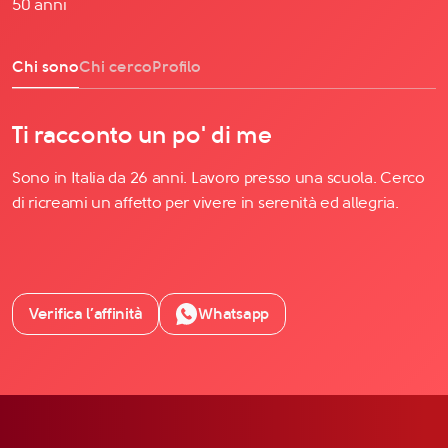
50 anni
Chi sono
Chi cerco
Profilo
Ti racconto un po' di me
Sono in Italia da 26 anni. Lavoro presso una scuola. Cerco
di ricreami un affetto per vivere in serenità ed allegria.
Verifica l’affinità
Whatsapp